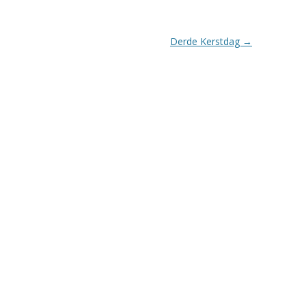
Derde Kerstdag
→