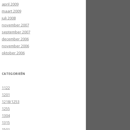
april 2009
maart 2009
juli 2008
november 2007
september 2007
december 2006
november 2006
oktober 2006
CATEGORIEËN
1122
1201
1218/1253
1255
1304
1315
1501